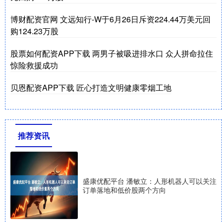
博财配资官网 文远知行-W于6月26日斥资224.44万美元回
购124.23万股
股票如何配资APP下载 两男子被吸进排水口 众人拼命拉住
惊险救援成功
贝恩配资APP下载 匠心打造文明健康零烟工地
推荐资讯
盛康优配平台 潘敏立：人形机器人可以关注
订单落地和低价股两个方向