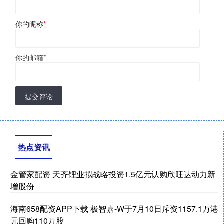
你的昵称
*
你的邮箱
*
提交评论
热点资讯
金管家配资 天齐锂业拟战略投资1.5亿元认购欣旺达动力新
增股份
海南658配资APP下载 极智嘉-W于7月10日斥资1157.1万港
元回购110万股