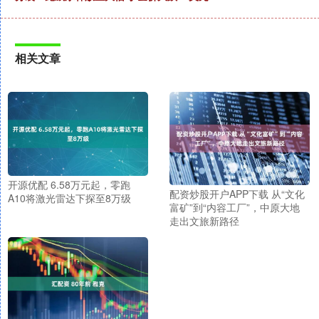
相关文章
开源优配 6.58万元起，零跑
配资炒股开户APP下载 从“文化
A10将激光雷达下探至8万级
富矿”到“内容工厂”，中原大地
走出文旅新路径