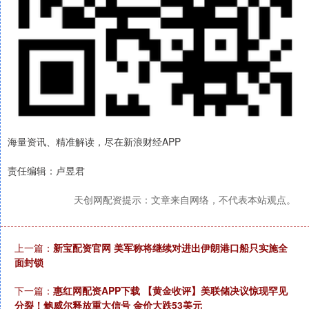
海量资讯、精准解读，尽在新浪财经APP
责任编辑：卢昱君
天创网配资提示：文章来自网络，不代表本站观点。
上一篇：
新宝配资官网 美军称将继续对进出伊朗港口船只实施全
面封锁
下一篇：
惠红网配资APP下载 【黄金收评】美联储决议惊现罕见
分裂！鲍威尔释放重大信号 金价大跌53美元