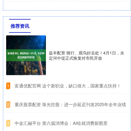
推荐资讯
益丰配资 骑行、观鸟好去处！4月1日，永
定河中堤正式恢复对市民开放
​富通优配官网 这个新职业，缺口很大，国家重点扶持！
1
​重庆股票配资 珠光控股：进一步延迟刊发2025年全年业绩
2
​中金汇融平台 第六届消博会：AI绘就消费新图景
3