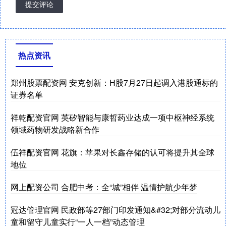
提交评论
热点资讯
郑州股票配资网 安克创新：H股7月27日起调入港股通标的
证券名单
祥乾配资官网 英矽智能与康哲药业达成一项中枢神经系统
领域药物研发战略新合作
伍祥配资官网 花旗：苹果对长鑫存储的认可将提升其全球
地位
网上配资公司 合肥中考：全“城”相伴 温情护航少年梦
冠达管理官网 民政部等27部门印发通知&#32;对部分流动儿
童和留守儿童实行“一人一档”动态管理