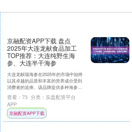
京融配资APP下载 盘点
2025年大连龙献食品加工
TOP推荐：大连纯野生海
参、大连半干海参
大连龙献瑞海参在2025年的市场中始终
以其卓越的品质和丰富的营养成分受到
消费者的追捧。该品牌提供多种海参选
择，包括纯野生海参、半干海参及即食
查看：
73
分类：
实盘配资平台
海参，在满足消费者不....
APP
京融配资APP下载