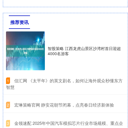
推荐资讯
智股策略 江西龙虎山景区沙湾村首日迎超
4000名游客
​信汇网 《太平年》的英文剧名，如何让海外观众秒懂东方
1
智慧
​宏琳策略官网 静安花朝节闭幕，点亮春日经济新体验
2
​金领速配 2025年中国汽车模拟芯片行业市场规模、重点企
3