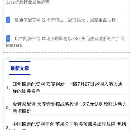
业分析及行业发展趋势
​富通优配官网 这个新职业，缺口很大，国家重点扶持！
4
​启牛配资平台 辉瑞公司即将以73亿美元收购减肥药生产商
5
Metsera
最新文章
郑州股票配资网 安克创新：H股7月27日起调入港股通
1、
标的证券名单
金管家配资 天齐锂业拟战略投资1.5亿元认购欣旺达动力
2、
新增股份
中国股票配资网平台 苹果公司称多项服务出现故障 包括
3、