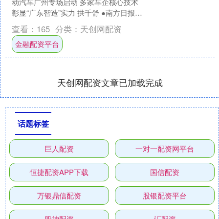
动汽车广州专场启动 多家车企核心技术
彰显“广东智造”实力 拱千舒 ●南方日报记
者拱千舒 3月28日，“广货行天下”春季....
查看：
165
分类：
天创网配资
金融配资平台
天创网配资文章已加载完成
话题标签
巨人配资
一对一配资网平台
恒捷配资APP下载
国信配资
万银鼎信配资
股银配资平台
股神配资
汇配资