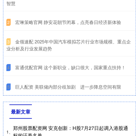
智慧
​宏琳策略官网 静安花朝节闭幕，点亮春日经济新体验
2
​金领速配 2025年中国汽车模拟芯片行业市场规模、重点企
3
业分析及行业发展趋势
​富通优配官网 这个新职业，缺口很大，国家重点扶持！
4
​巨人配资 美联储内部分歧加剧 进一步降息空间有限
5
最新文章
郑州股票配资网 安克创新：H股7月27日起调入港股通
1、
标的证券名单