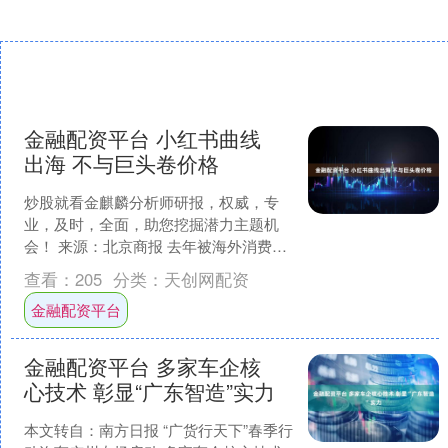
金融配资平台 小红书曲线
出海 不与巨头卷价格
炒股就看金麒麟分析师研报，权威，专
业，及时，全面，助您挖掘潜力主题机
会！ 来源：北京商报 去年被海外消费者
热议的小红书，正式入局全球电商市
查看：
205
分类：
天创网配资
场。4月13日，北京商....
金融配资平台
金融配资平台 多家车企核
心技术 彰显“广东智造”实力
本文转自：南方日报 “广货行天下”春季行