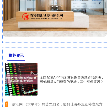
推荐资讯
全国配资APP下载 林远图曾练过辟邪剑法，
可他却是人们尊敬的英雄，其中有何原因？
​信汇网 《太平年》的英文剧名，如何让海外观众秒懂东方
1